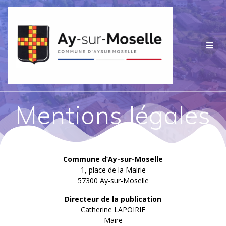
Passer
au
contenu
Mentions légales
Commune d’Ay-sur-Moselle
1, place de la Mairie
57300 Ay-sur-Moselle
Directeur de la publication
Catherine LAPOIRIE
Maire